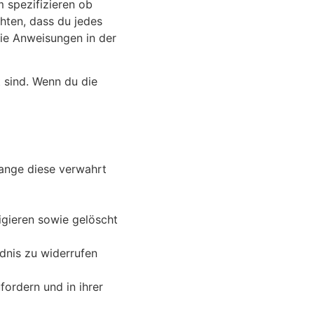
 spezifizieren ob
chten, dass du jedes
die Anweisungen in der
t sind. Wenn du die
lange diese verwahrt
igieren sowie gelöscht
dnis zu widerrufen
fordern und in ihrer