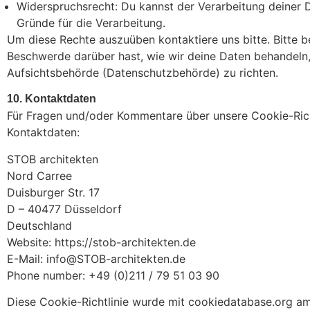
Widerspruchsrecht: Du kannst der Verarbeitung deiner 
Gründe für die Verarbeitung.
Um diese Rechte auszuüben kontaktiere uns bitte. Bitte 
Beschwerde darüber hast, wie wir deine Daten behandeln,
Aufsichtsbehörde (Datenschutzbehörde) zu richten.
10. Kontaktdaten
Für Fragen und/oder Kommentare über unsere Cookie-Richt
Kontaktdaten:
STOB architekten
Nord Carree
Duisburger Str. 17
D – 40477 Düsseldorf
Deutschland
Website:
https://stob-architekten.de
E-Mail:
info@STOB-architekten.de
Phone number: +49 (0)211 / 79 51 03 90
Diese Cookie-Richtlinie wurde mit
cookiedatabase.org
am 