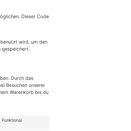
möglichen. Dieser Code
s benutzt wird, um den
 gespeichert.
eiben. Durch das
bei Besuchen unserer
einem Warenkorb bis du
Funktional