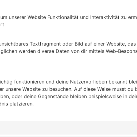
 um unserer Website Funktionalität und Interaktivität zu er
rt.
 unsichtbares Textfragment oder Bild auf einer Website, da
glichen werden diverse Daten von dir mittels Web-Beacons
 richtig funktionieren und deine Nutzervorlieben bekannt bl
her unsere Website zu besuchen. Auf diese Weise musst du 
geben, oder deine Gegenstände bleiben beispielsweise in d
nis platzieren.