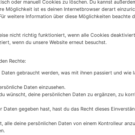
sch oder manuell Cookies zu löschen. Du kannst außerdem
re Möglichkeit ist es deinen Internetbrowser derart einzuri
 Für weitere Information über diese Möglichkeiten beachte 
se nicht richtig funktioniert, wenn alle Cookies deaktivier
ziert, wenn du unsere Website erneut besuchst.
den Rechte:
 Daten gebraucht werden, was mit ihnen passiert und wie 
ersönliche Daten einzusehen.
du wünscht, deine persönlichen Daten zu ergänzen, zu korr
r Daten gegeben hast, hast du das Recht dieses Einverstän
, alle deine persönlichen Daten von einem Kontrolleur anzu
en.