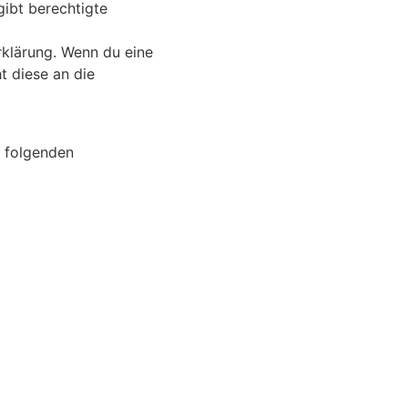
gibt berechtigte
rklärung. Wenn du eine
t diese an die
r folgenden