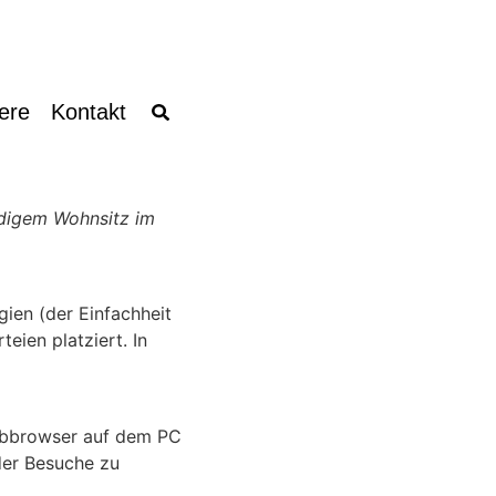
iere
Kontakt
ndigem Wohnsitz im
ien (der Einfachheit
ien platziert. In
Webbrowser auf dem PC
der Besuche zu