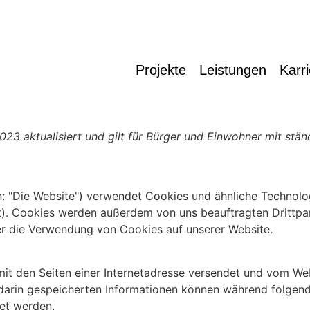
Projekte
Leistungen
Karr
023 aktualisiert und gilt für Bürger und Einwohner mit stä
: "Die Website") verwendet Cookies und ähnliche Technolog
). Cookies werden außerdem von uns beauftragten Drittparte
r die Verwendung von Cookies auf unserer Website.
m mit den Seiten einer Internetadresse versendet und vom 
darin gespeicherten Informationen können während folgen
det werden.