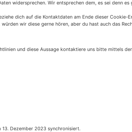
Daten widersprechen. Wir entsprechen dem, es sei denn es 
beziehe dich auf die Kontaktdaten am Ende dieser Cookie-E
 würden wir diese gerne hören, aber du hast auch das Rech
linien und diese Aussage kontaktiere uns bitte mittels de
13. Dezember 2023 synchronisiert.