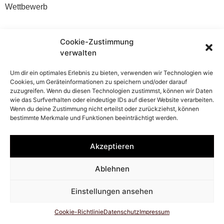
Wettbewerb
Cookie-Zustimmung
verwalten
©
STOB
architekten
Um dir ein optimales Erlebnis zu bieten, verwenden wir Technologien wie
Cookies, um Geräteinformationen zu speichern und/oder darauf
Impressum
Datenschutz
zuzugreifen. Wenn du diesen Technologien zustimmst, können wir Daten
wie das Surfverhalten oder eindeutige IDs auf dieser Website verarbeiten.
Wenn du deine Zustimmung nicht erteilst oder zurückziehst, können
Cookie-Richtlinie (EU)
bestimmte Merkmale und Funktionen beeinträchtigt werden.
Akzeptieren
Ablehnen
Einstellungen ansehen
Cookie-Richtlinie
Datenschutz
Impressum